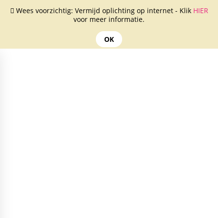
Wees voorzichtig: Vermijd oplichting op internet - Klik
HIER
voor meer informatie.
OK