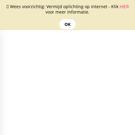
Wees voorzichtig: Vermijd oplichting op internet - Klik
HIER
voor meer informatie.
OK